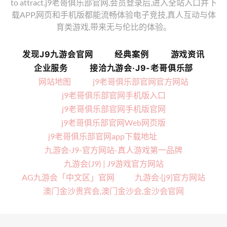
to attract.j9老哥俱乐部官网,会员登录后,进入全站入口并下
载APP,网页和手机版都能流畅体验电子竞技,真人互动与体
育类游戏,带来无与伦比的体验。
发现J9九游会官网
经典案例
游戏资讯
企业服务
接洽九游会·J9-老哥俱乐部
网站地图
j9老哥俱乐部官网官方网站
j9老哥俱乐部官网手机版入口
j9老哥俱乐部官网手机版官网
j9老哥俱乐部官网Web网页版
j9老哥俱乐部官网app下载地址
九游会·J9-官方网站-真人游戏第一品牌
九游会(J9) | J9游戏官方网站
AG九游会「中文区」官网
九游会·[j9]官方网站
澳门金沙贵宾会,澳门金沙会,金沙会官网