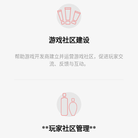
游戏社区建设
帮助游戏开发商建立并运营游戏社区，促进玩家交
流、反馈与互动。
**玩家社区管理**