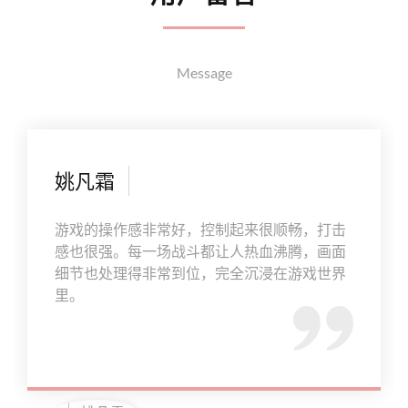
Message
姚凡霜
游戏的操作感非常好，控制起来很顺畅，打击
感也很强。每一场战斗都让人热血沸腾，画面
细节也处理得非常到位，完全沉浸在游戏世界
里。