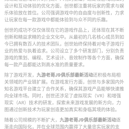
设计和互动体验的优化方面，创世都注重将玩家的需求与娱
乐体验放在首位。公司强调游戏中的自由度与创新性，力求
让玩家在每一款游戏中都能体验到与众不同的乐趣。
创世的成功不仅仅体现在它的游戏作品上，还体现在其不断
创新和精益求精的企业文化中。从最初的几名核心成员到如
今已拥有数百人的技术团队，创世始终保持着对电子游戏行
业的热爱与执着追求。公司设立了多个研发部门，分别负责
游戏的策划、编程、艺术设计、音效制作等各个方面，确保
每一款产品都能达到高水准的质量要求。
除了游戏开发，
九游老哥J9俱乐部最新活动
还积极布局相
关领域的产业链扩展。在游戏发行方面，创世与多家国内外
知名游戏平台建立了合作关系，确保其游戏产品能够快速推
向全球市场。同时，创世还涉足了虚拟现实（VR）和增强
现实（AR）技术的研发，探索未来游戏发展的新方向，力
图通过创新技术为玩家创造更加真实和身临其境的体验。
随着公司规模的不断扩大，
九游老哥J9俱乐部最新活动
逐
渐走向国际化，并在全球范围内赢得了大量忠实玩家的支