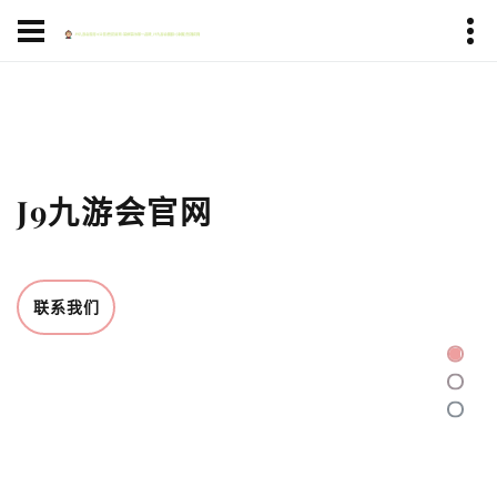
J9九游会官网
联系我们