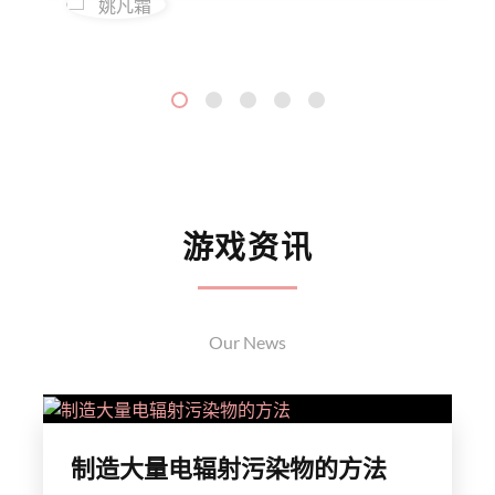
游戏资讯
Our News
制造大量电辐射污染物的方法