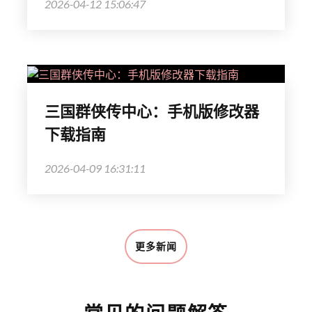
2026-04-12 15:06:47
三国群侠传中心：手机版修改器
下载指南
2026-04-09 16:31:11
更多新闻