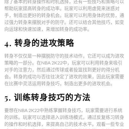
除了基本的转身操作和时机选择，还有一些技巧和策略可以
帮助玩家提高转身的成功率。玩家可以利用虚晃来迷惑对
手，制造出更好的转身机会。玩家可以利用身体的优势，通
过强力转身来摆脱对手的防守。还可以结合其他技巧，如变
向运球和快速加速，来增加转身的成功率。
4. 转身的进攻策略
转身不仅仅是一种摆脱防守的技术动作，它还可以成为进攻
策略的一部分。在NBA 2K22中，玩家可以利用转身来吸引
对手的注意力，然后通过传球或者投篮找到更好的得分机
会。转身的成功与否往往决定了进攻的效果，因此玩家需要
在比赛中灵活运用转身技巧，制造出更多的进攻机会。
5. 训练转身技巧的方法
要想在NBA 2K22中熟练掌握转身技巧，玩家需要进行系统
的训练。玩家可以选择进入训练场模式，通过反复练习转身
的操作和时机选择，来提高自己的技术水平。观看一些专业