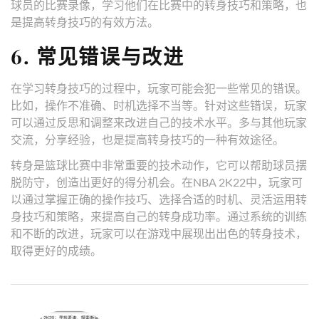
球员的比赛录像，学习他们在比赛中的转身技巧和策略，也
是提高转身技巧的有效方法。
6. 常见错误与改进
在学习转身技巧的过程中，玩家可能会犯一些常见的错误。
比如，操作不准确、时机选择不当等。针对这些错误，玩家
可以通过反思和调整来改进自己的技术水平。多与其他玩家
交流，分享经验，也是提高转身技巧的一种有效途径。
转身是篮球比赛中非常重要的技术动作，它可以帮助球员摆
脱防守，创造出更好的得分机会。在NBA 2K22中，玩家可
以通过掌握正确的操作技巧、选择合适的时机、灵活运用转
身技巧和策略，来提高自己的转身成功率。通过系统的训练
和不断的改进，玩家可以在游戏中展现出出色的转身技术，
取得更好的成绩。