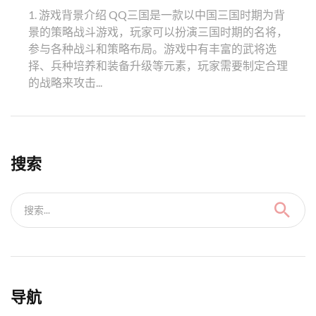
1. 游戏背景介绍 QQ三国是一款以中国三国时期为背
景的策略战斗游戏，玩家可以扮演三国时期的名将，
参与各种战斗和策略布局。游戏中有丰富的武将选
择、兵种培养和装备升级等元素，玩家需要制定合理
的战略来攻击...
搜索
搜索...
导航