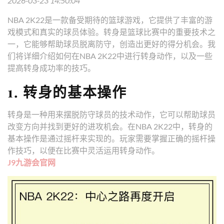
2026-03-23 14:50:04
NBA 2K22是一款备受期待的篮球游戏，它提供了丰富的游
戏模式和真实的球员体验。转身是篮球比赛中的重要技术之
一，它能够帮助球员脱离防守，创造出更好的得分机会。我
们将详细介绍如何在NBA 2K22中进行转身动作，以及一些
提高转身成功率的技巧。
1. 转身的基本操作
转身是一种用来摆脱防守球员的技术动作，它可以帮助球员
改变方向并找到更好的进攻机会。在NBA 2K22中，转身的
基本操作是通过摇杆来实现的。玩家需要掌握正确的摇杆操
作技巧，以便在比赛中灵活运用转身动作。
J9九游会官网