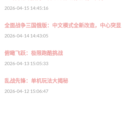
2026-04-15 14:45:16
全面战争三国俄版：中文模式全新改造，中心突显
2026-04-14 14:43:05
俯瞰飞跃：极限跑酷挑战
2026-04-13 15:05:33
乱战先锋：单机玩法大揭秘
2026-04-12 15:06:47