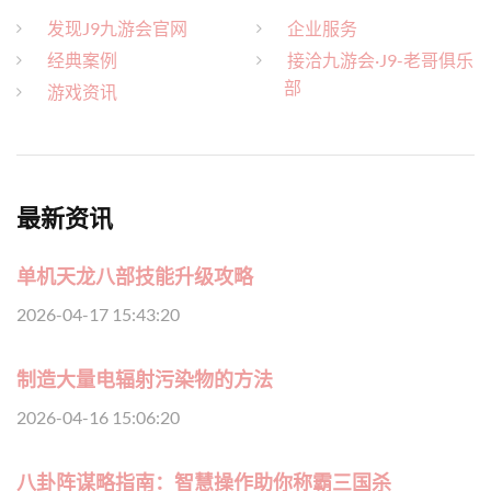
发现J9九游会官网
企业服务
经典案例
接洽九游会·J9-老哥俱乐
部
游戏资讯
最新资讯
单机天龙八部技能升级攻略
2026-04-17 15:43:20
制造大量电辐射污染物的方法
2026-04-16 15:06:20
八卦阵谋略指南：智慧操作助你称霸三国杀