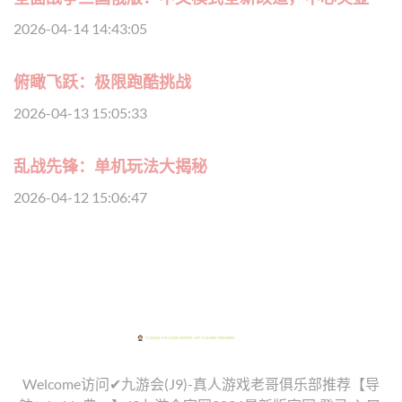
2026-04-14 14:43:05
俯瞰飞跃：极限跑酷挑战
2026-04-13 15:05:33
乱战先锋：单机玩法大揭秘
2026-04-12 15:06:47
Welcome访问✔九游会(J9)-真人游戏老哥俱乐部推荐【导