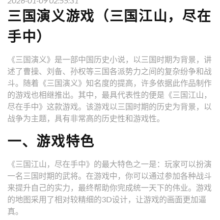
2026-01-09 02:55:31
三国演义游戏（三国江山，尽在
手中）
《三国演义》是一部中国历史小说，以三国时期为背景，讲
述了曹操、刘备、孙权等三国各派势力之间的复杂纷争和战
斗。随着《三国演义》知名度的提高，许多依据此作品制作
的游戏也相继推出。其中，最具代表性的便是《三国江山，
尽在手中》这款游戏。该游戏以三国时期的历史为背景，以
战争为主题，具有非常高的历史性和游戏性。
一、游戏特色
《三国江山，尽在手中》的最大特色之一是：玩家可以扮演
一名三国时期的武将。在游戏中，你可以通过参加各种战斗
来提升自己的实力，最终帮助你完成统一天下的伟业。游戏
的地图采用了相对较精细的3D设计，让游戏的画面更加逼
真。