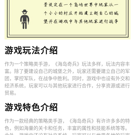
游戏玩法介绍
作为一个策略类手游，《海岛奇兵》玩法多样，玩法内容丰
富。除了要建设自己的城堡之外，玩家还需要建立自己的军
团，掌控军队，在战争中胜利。同时，游戏中也设有外交和
经济系统，玩家可以与其他玩家进行合作，分享资源或进行
贸易。
游戏特色介绍
作为一款经典的策略类手游，《海岛奇兵》有许许多多的特
色，例如海量的关卡和任务，丰富的属性和技能系统等等。